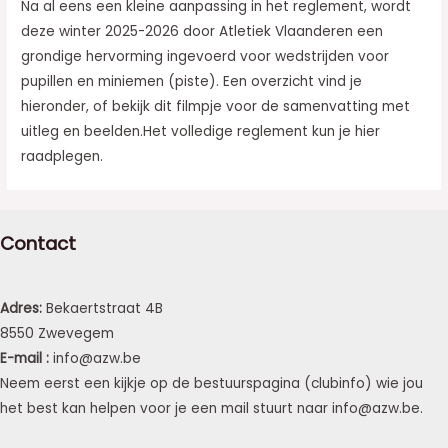
Na al eens een kleine aanpassing in het reglement, wordt
deze winter 2025-2026 door Atletiek Vlaanderen een
grondige hervorming ingevoerd voor wedstrijden voor
pupillen en miniemen (piste). Een overzicht vind je
hieronder, of bekijk dit filmpje voor de samenvatting met
uitleg en beelden.Het volledige reglement kun je hier
raadplegen.
Contact
Adres:
Bekaertstraat 4B
8550 Zwevegem
E-mail :
info@azw.be
Neem eerst een kijkje op de bestuurspagina (clubinfo) wie jou
het best kan helpen voor je een mail stuurt naar info@azw.be.